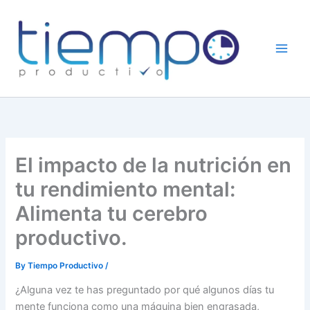
Skip
to
content
El impacto de la nutrición en
tu rendimiento mental:
Alimenta tu cerebro
productivo.
By
Tiempo Productivo
/
¿Alguna vez te has preguntado por qué algunos días tu
mente funciona como una máquina bien engrasada,