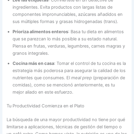
Lee las etiquetas
: Conviértete en un detective de
ingredientes. Evita productos con largas listas de
componentes impronunciables, azúcares añadidos en
sus múltiples formas y grasas hidrogenadas (trans).
Prioriza alimentos enteros
: Basa tu dieta en alimentos
que se parezcan lo más posible a su estado natural.
Piensa en frutas, verduras, legumbres, carnes magras y
granos integrales.
Cocina más en casa
: Tomar el control de tu cocina es la
estrategia más poderosa para asegurar la calidad de los
nutrientes que consumes. El
meal prep
(preparación de
comidas), como se mencionó anteriormente, es tu
mejor aliado en este esfuerzo.
Tu Productividad Comienza en el Plato
La búsqueda de una mayor productividad no tiene por qué
limitarse a aplicaciones, técnicas de gestión del tiempo o
un café extra. Como hemos visto, la nutrición es uno de los