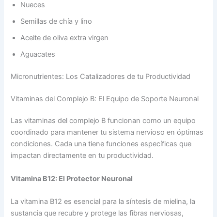
Nueces
Semillas de chía y lino
Aceite de oliva extra virgen
Aguacates
Micronutrientes: Los Catalizadores de tu Productividad
Vitaminas del Complejo B: El Equipo de Soporte Neuronal
Las vitaminas del complejo B funcionan como un equipo
coordinado para mantener tu sistema nervioso en óptimas
condiciones. Cada una tiene funciones específicas que
impactan directamente en tu productividad.
Vitamina B12: El Protector Neuronal
La vitamina B12 es esencial para la síntesis de mielina, la
sustancia que recubre y protege las fibras nerviosas,