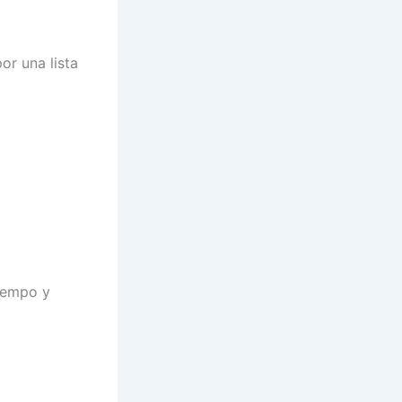
or una lista
tiempo y