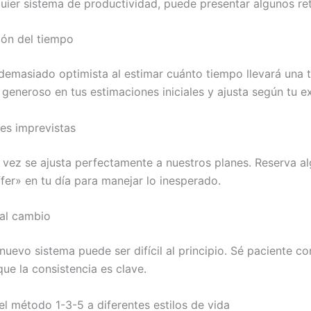
ier sistema de productividad, puede presentar algunos re
ón del tiempo
 demasiado optimista al estimar cuánto tiempo llevará una t
 generoso en tus estimaciones iniciales y ajusta según tu e
nes imprevistas
a vez se ajusta perfectamente a nuestros planes. Reserva a
fer» en tu día para manejar lo inesperado.
 al cambio
nuevo sistema puede ser difícil al principio. Sé paciente c
ue la consistencia es clave.
l método 1-3-5 a diferentes estilos de vida