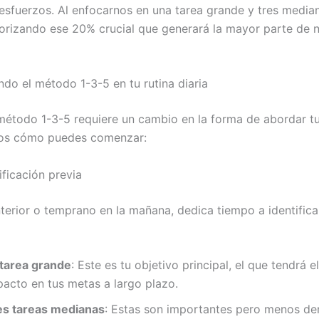
esfuerzos. Al enfocarnos en una tarea grande y tres media
orizando ese 20% crucial que generará la mayor parte de 
do el método 1-3-5 en tu rutina diaria
método 1-3-5 requiere un cambio en la forma de abordar tu
os cómo puedes comenzar:
ificación previa
terior o temprano en la mañana, dedica tiempo a identifica
 tarea grande
: Este es tu objetivo principal, el que tendrá 
pacto en tus metas a largo plazo.
es tareas medianas
: Estas son importantes pero menos d