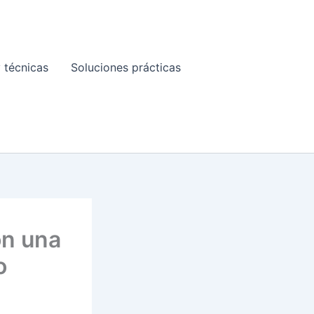
 técnicas
Soluciones prácticas
on una
o