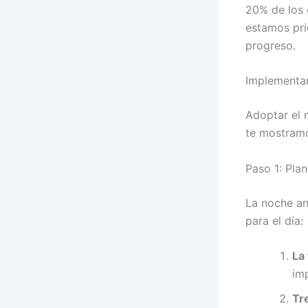
20% de los 
estamos pri
progreso.
Implementan
Adoptar el 
te mostram
Paso 1: Plan
La noche an
para el día:
La
im
Tr