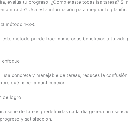
 día, evalúa tu progreso. ¿Completaste todas las tareas? Si 
encontraste? Usa esta información para mejorar tu planifica
del método 1-3-5
 este método puede traer numerosos beneficios a tu vida 
 y enfoque
 lista concreta y manejable de tareas, reduces la confusión
sobre qué hacer a continuación.
n de logro
na serie de tareas predefinidas cada día genera una sensa
progreso y satisfacción.