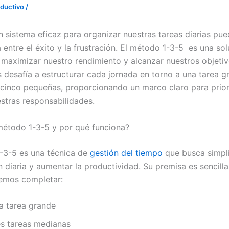
ductivo
/
n sistema eficaz para organizar nuestras tareas diarias pu
a entre el éxito y la frustración. El método 1-3-5 es una so
 maximizar nuestro rendimiento y alcanzar nuestros objetiv
 desafía a estructurar cada jornada en torno a una tarea gr
cinco pequeñas, proporcionando un marco claro para prior
estras responsabilidades.
método 1-3-5 y por qué funciona?
-3-5 es una técnica de
gestión del tiempo
que busca simpli
n diaria y aumentar la productividad. Su premisa es sencilla
emos completar:
a tarea grande
es tareas medianas