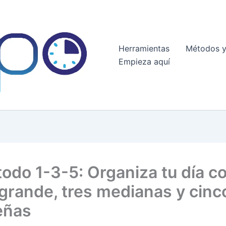
Herramientas
Métodos y
Empieza aquí
todo 1-3-5: Organiza tu día c
 grande, tres medianas y cinc
eñas