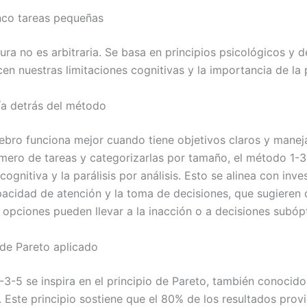
nco tareas pequeñas
ura no es arbitraria. Se basa en principios psicológicos y d
n nuestras limitaciones cognitivas y la importancia de la p
ía detrás del método
ebro funciona mejor cuando tiene objetivos claros y maneja
número de tareas y categorizarlas por tamaño, el método 1-3
ognitiva y la parálisis por análisis. Esto se alinea con inve
pacidad de atención y la toma de decisiones, que sugieren
opciones pueden llevar a la inacción o a decisiones subóp
 de Pareto aplicado
-3-5 se inspira en el principio de Pareto, también conocid
. Este principio sostiene que el 80% de los resultados prov