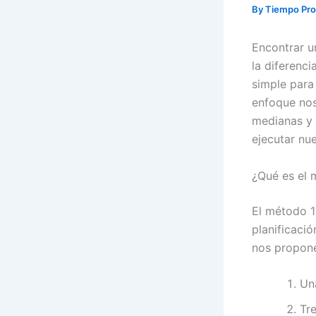
By
Tiempo Pro
Encontrar u
la diferenci
simple para
enfoque nos
medianas y 
ejecutar nu
¿Qué es el 
El método 1
planificació
nos propon
Un
Tr