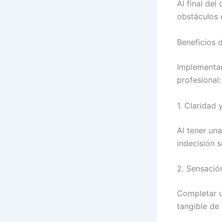
Al final del
obstáculos 
Beneficios 
Implementar
profesional:
1. Claridad
Al tener una
indecisión 
2. Sensació
Completar u
tangible de 