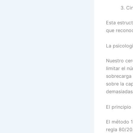
Ci
Esta estruct
que reconoce
La psicolog
Nuestro cer
limitar el 
sobrecarga c
sobre la ca
demasiadas 
El principio
El método 1
regla 80/20