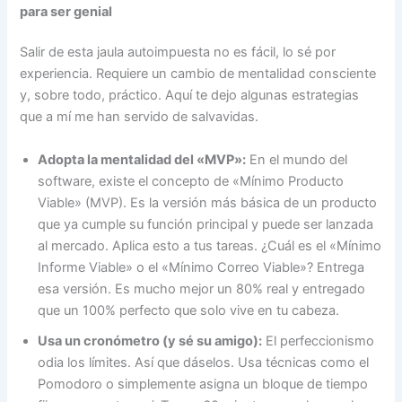
para ser genial
Salir de esta jaula autoimpuesta no es fácil, lo sé por
experiencia. Requiere un cambio de mentalidad consciente
y, sobre todo, práctico. Aquí te dejo algunas estrategias
que a mí me han servido de salvavidas.
Adopta la mentalidad del «MVP»:
En el mundo del
software, existe el concepto de «Mínimo Producto
Viable» (MVP). Es la versión más básica de un producto
que ya cumple su función principal y puede ser lanzada
al mercado. Aplica esto a tus tareas. ¿Cuál es el «Mínimo
Informe Viable» o el «Mínimo Correo Viable»? Entrega
esa versión. Es mucho mejor un 80% real y entregado
que un 100% perfecto que solo vive en tu cabeza.
Usa un cronómetro (y sé su amigo):
El perfeccionismo
odia los límites. Así que dáselos. Usa técnicas como el
Pomodoro o simplemente asigna un bloque de tiempo