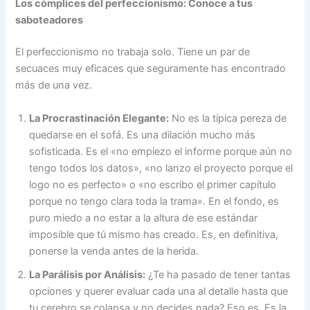
Los cómplices del perfeccionismo: Conoce a tus
saboteadores
El perfeccionismo no trabaja solo. Tiene un par de
secuaces muy eficaces que seguramente has encontrado
más de una vez.
La Procrastinación Elegante:
No es la típica pereza de
quedarse en el sofá. Es una dilación mucho más
sofisticada. Es el «no empiezo el informe porque aún no
tengo todos los datos», «no lanzo el proyecto porque el
logo no es perfecto» o «no escribo el primer capítulo
porque no tengo clara toda la trama». En el fondo, es
puro miedo a no estar a la altura de ese estándar
imposible que tú mismo has creado. Es, en definitiva,
ponerse la venda antes de la herida.
La Parálisis por Análisis:
¿Te ha pasado de tener tantas
opciones y querer evaluar cada una al detalle hasta que
tu cerebro se colapsa y no decides nada? Eso es. Es la