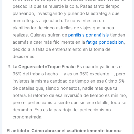
pescadilla que se muerde la cola. Pasas tanto tiempo
planeando, investigando y puliendo la estrategia que
nunca llegas a ejecutarla. Te conviertes en un
planificador de cinco estrellas de viajes que nunca
realizas. Quienes sufren de
parálisis por análisis
tienden
además a caer más fácilmente en la
fatiga por decisión
,
debido a la falta de entrenamiento en la toma de
decisiones.
La Ceguera del «Toque Final»:
Es cuando ya tienes el
95% del trabajo hecho —y es un 95% excelente—, pero
inviertes la misma cantidad de tiempo en ese último 5%
de detalles que, siendo honestos, nadie más que tú
notará. El retorno de esa inversión de tiempo es mínimo,
pero el perfeccionista siente que sin ese detalle, todo se
derrumba. Esa es la paradoja del perfeccionismo
cronometrada.
El antídoto: Cómo abrazar el «suficientemente bueno»