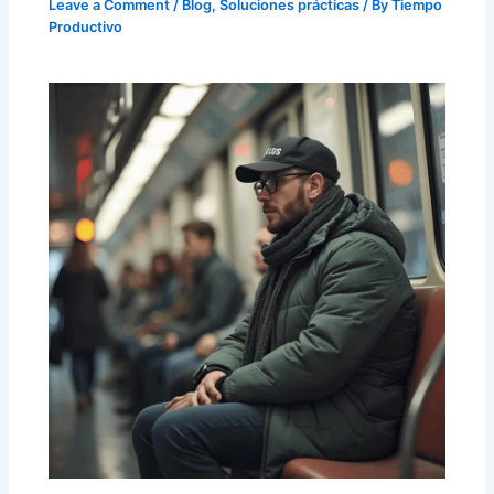
Leave a Comment
/
Blog
,
Soluciones prácticas
/ By
Tiempo
Productivo