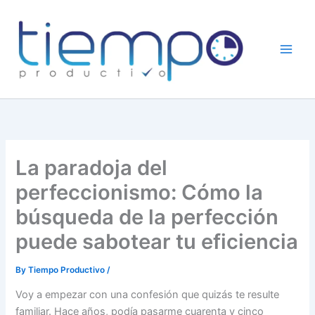
Skip
to
content
La paradoja del
perfeccionismo: Cómo la
búsqueda de la perfección
puede sabotear tu eficiencia
By
Tiempo Productivo
/
Voy a empezar con una confesión que quizás te resulte
familiar. Hace años, podía pasarme cuarenta y cinco