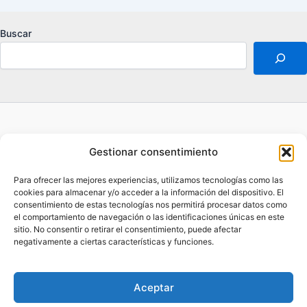
Buscar
Acerca de
Gestionar consentimiento
Aviso legal
Contacto
Para ofrecer las mejores experiencias, utilizamos tecnologías como las
Política de privacidad
cookies para almacenar y/o acceder a la información del dispositivo. El
consentimiento de estas tecnologías nos permitirá procesar datos como
Opt-out preferences
el comportamiento de navegación o las identificaciones únicas en este
sitio. No consentir o retirar el consentimiento, puede afectar
negativamente a ciertas características y funciones.
Aceptar
Copyright © 2026 Tiempo Productivo | Powered by
Astra