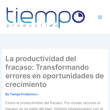
Skip
to
content
La productividad del
fracaso: Transformando
errores en oportunidades de
crecimiento
By
Tiempo Productivo
/
Existe la productividad del fracaso. Por obvias razones el
fracaso no es parte del plan. Vivimos obsesionados con el