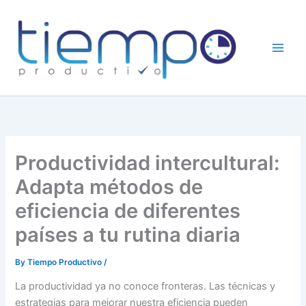
Skip
to
content
Productividad intercultural:
Adapta métodos de
eficiencia de diferentes
países a tu rutina diaria
By
Tiempo Productivo
/
La productividad ya no conoce fronteras. Las técnicas y
estrategias para mejorar nuestra eficiencia pueden