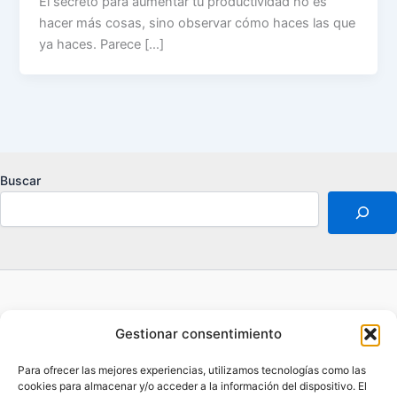
El secreto para aumentar tu productividad no es
hacer más cosas, sino observar cómo haces las que
ya haces. Parece […]
Buscar
Acerca de
Gestionar consentimiento
Aviso legal
Contacto
Para ofrecer las mejores experiencias, utilizamos tecnologías como las
Política de privacidad
cookies para almacenar y/o acceder a la información del dispositivo. El