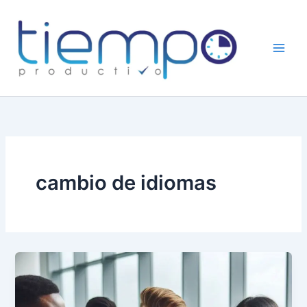
Skip
to
content
cambio de idiomas