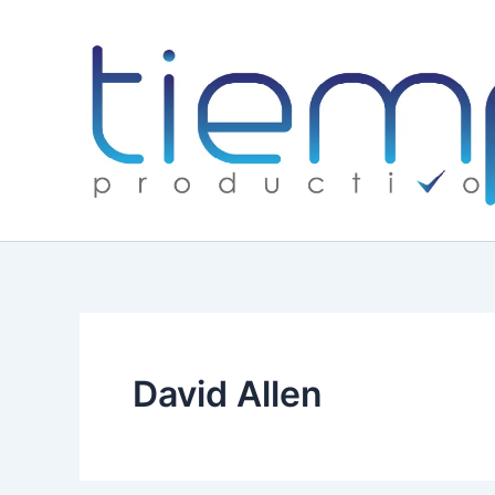
Skip
to
content
David Allen