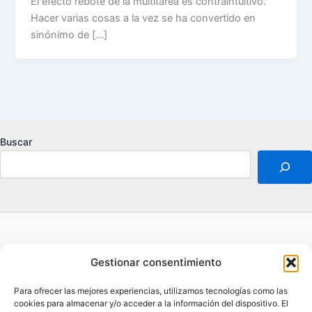
El efecto rebote de la multitarea es contraintuitivo.
Hacer varias cosas a la vez se ha convertido en
sinónimo de […]
Buscar
Acerca de
Gestionar consentimiento
Aviso legal
Contacto
Para ofrecer las mejores experiencias, utilizamos tecnologías como las
Política de privacidad
cookies para almacenar y/o acceder a la información del dispositivo. El