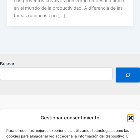
Los proyectos creativos presentan un desafío único
en el mundo de la productividad. A diferencia de las
tareas rutinarias con […]
Buscar
Acerca de
Gestionar consentimiento
Aviso legal
Contacto
Para ofrecer las mejores experiencias, utilizamos tecnologías como las
Política de privacidad
cookies para almacenar y/o acceder a la información del dispositivo. El