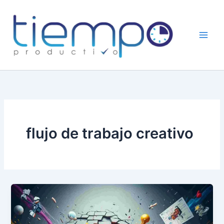
Skip
to
content
flujo de trabajo creativo