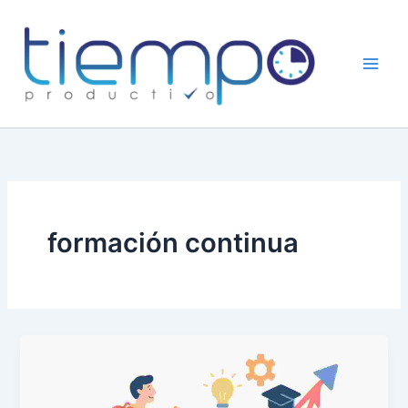
Skip
to
content
formación continua