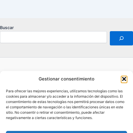
Buscar
Acerca de
Gestionar consentimiento
Aviso legal
Contacto
Para ofrecer las mejores experiencias, utilizamos tecnologías como las
Política de privacidad
cookies para almacenar y/o acceder a la información del dispositivo. El
consentimiento de estas tecnologías nos permitirá procesar datos como
Opt-out preferences
el comportamiento de navegación o las identificaciones únicas en este
sitio. No consentir o retirar el consentimiento, puede afectar
negativamente a ciertas características y funciones.