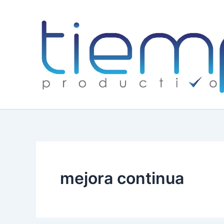
Skip
to
content
mejora continua