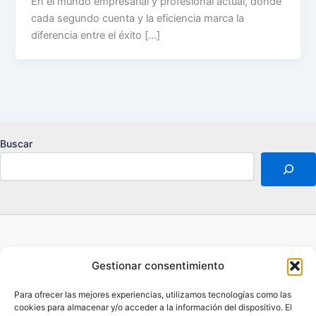
En el mundo empresarial y profesional actual, donde
cada segundo cuenta y la eficiencia marca la
diferencia entre el éxito […]
Buscar
Acerca de
Gestionar consentimiento
Aviso legal
Contacto
Para ofrecer las mejores experiencias, utilizamos tecnologías como las
Política de privacidad
cookies para almacenar y/o acceder a la información del dispositivo. El