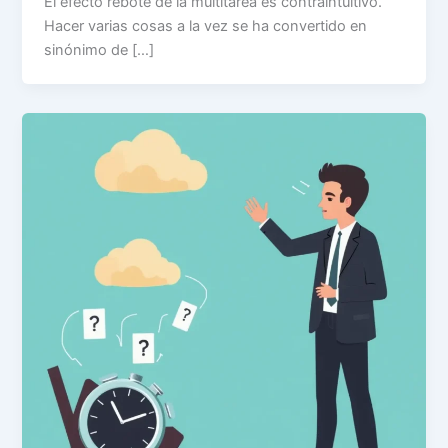
El efecto rebote de la multitarea es contraintuitivo.
Hacer varias cosas a la vez se ha convertido en
sinónimo de […]