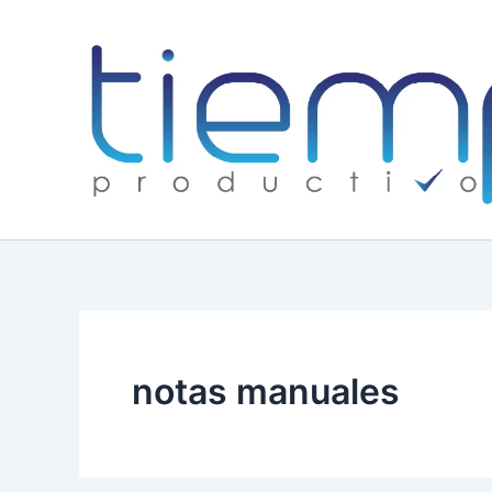
Skip
to
content
notas manuales