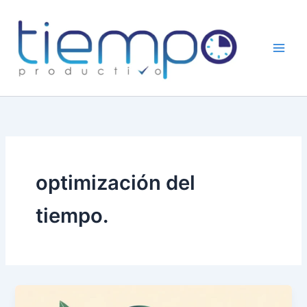
Skip
to
content
optimización del
tiempo.