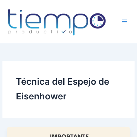
Skip
to
content
Técnica del Espejo de
Eisenhower